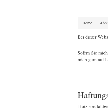
Home
Abou
Bei dieser Websi
Sofern Sie mich
mich gern auf L
Haftung
Trotz sorgfältig