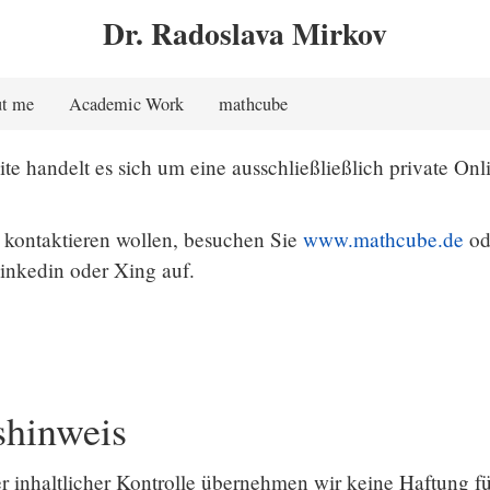
Dr. Radoslava Mirkov
t me
Academic Work
mathcube
te handelt es sich um eine ausschließließlich private Onl
 kontaktieren wollen, besuchen Sie
www.mathcube.de
od
inkedin oder Xing auf.
shinweis
er inhaltlicher Kontrolle übernehmen wir keine Haftung fü