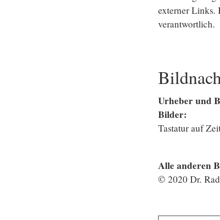
externer Links. 
verantwortlich.
Bildnac
Urheber und Bi
Bilder:
Tastatur auf Ze
Alle anderen B
© 2020 Dr. Rad