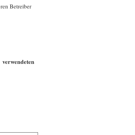
eren Betreiber
" verwendeten