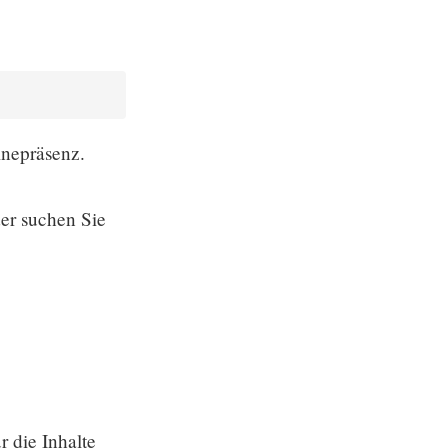
inepräsenz.
er suchen Sie
r die Inhalte