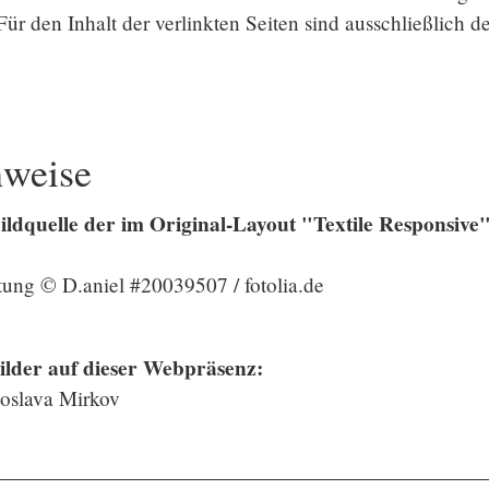
Für den Inhalt der verlinkten Seiten sind ausschließlich d
hweise
ldquelle der im Original-Layout "Textile Responsive
itung © D.aniel #20039507 / fotolia.de
ilder auf dieser Webpräsenz:
oslava Mirkov